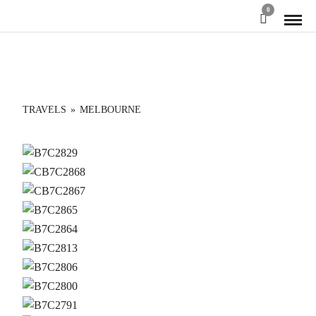
0
TRAVELS
»
MELBOURNE